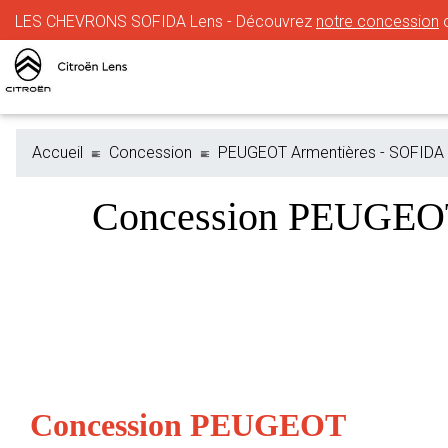
LES CHEVRONS SOFIDA Lens - Découvrez
notre concession
o
Accueil
Concession
PEUGEOT Armentières - SOFIDA
Concession PEUGEO
Concession PEUGEOT