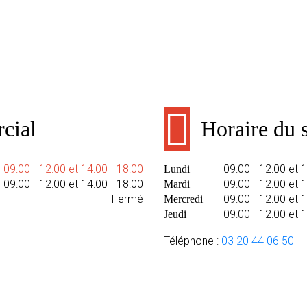
cial
Horaire du s
09:00 - 12:00 et 14:00 - 18:00
09:00 - 12:00 et 
Lundi
09:00 - 12:00 et 14:00 - 18:00
09:00 - 12:00 et 
Mardi
Fermé
09:00 - 12:00 et 
Mercredi
09:00 - 12:00 et 
Jeudi
Téléphone :
03 20 44 06 50