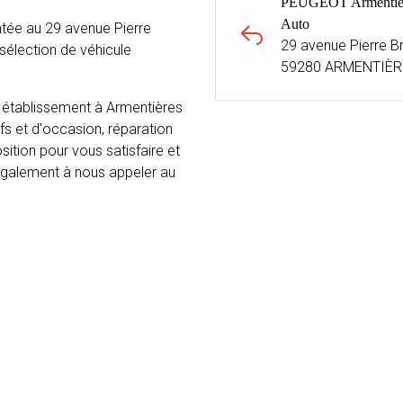
PEUGEOT Armentiè
Auto
tée au 29 avenue Pierre
29 avenue Pierre B
élection de véhicule
59280 ARMENTIÈR
 établissement à Armentières
fs et d'occasion, réparation
sition pour vous satisfaire et
 également à nous appeler au