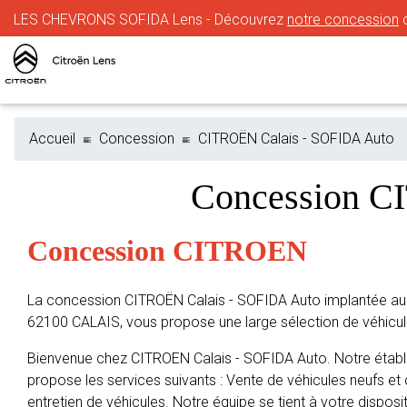
LES CHEVRONS SOFIDA Lens - Découvrez
notre concession
o
Accueil
Concession
CITROËN Calais - SOFIDA Auto
Concession C
Concession CITROEN
La concession CITROËN Calais - SOFIDA Auto implantée au
62100 CALAIS, vous propose une large sélection de véhicu
Bienvenue chez CITROEN Calais - SOFIDA Auto. Notre établ
propose les services suivants : Vente de véhicules neufs et 
entretien de véhicules. Notre équipe se tient à votre disposit