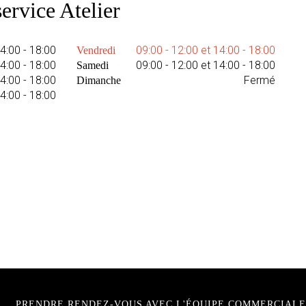
ervice Atelier
14:00 - 18:00
09:00 - 12:00 et 14:00 - 18:00
Vendredi
14:00 - 18:00
09:00 - 12:00 et 14:00 - 18:00
Samedi
14:00 - 18:00
Fermé
Dimanche
14:00 - 18:00
PRENDRE RENDEZ-VOUS AVEC L'ÉQUIPE COMMERCIALE