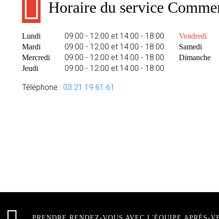
Horaire du service Commer
09:00 - 12:00 et 14:00 - 18:00
Lundi
Vendredi
09:00 - 12:00 et 14:00 - 18:00
Mardi
Samedi
09:00 - 12:00 et 14:00 - 18:00
Mercredi
Dimanche
09:00 - 12:00 et 14:00 - 18:00
Jeudi
Téléphone :
03 21 19 61 61
PRENDRE RENDEZ-VOUS AVEC L'ÉQUIPE APRÈS-V