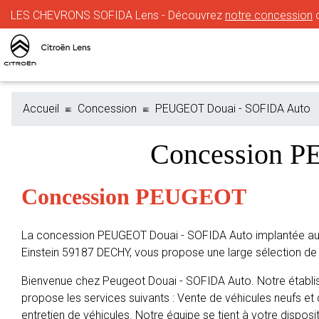
LES CHEVRONS SOFIDA Lens - Découvrez
notre concession
o
Accueil
Concession
PEUGEOT Douai - SOFIDA Auto
Concession 
Concession PEUGEOT
La concession PEUGEOT Douai - SOFIDA Auto implantée au 
Einstein 59187 DECHY, vous propose une large sélection d
Bienvenue chez Peugeot Douai - SOFIDA Auto. Notre établ
propose les services suivants : Vente de véhicules neufs et 
entretien de véhicules. Notre équipe se tient à votre disposit