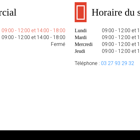
cial
Horaire du s
09:00 - 12:00 et 14:00 - 18:00
09:00 - 12:00 et 
Lundi
09:00 - 12:00 et 14:00 - 18:00
09:00 - 12:00 et 
Mardi
Fermé
09:00 - 12:00 et 
Mercredi
09:00 - 12:00 et 
Jeudi
Téléphone :
03 27 93 29 32