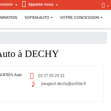
ssions
Appelez-nous
PARATION
SOFIDA AUTO
VOTRE CONCESSION
Auto à DECHY
SOFIDA Auto
03 27 93 29 32
peugeot.dechy@sofida.fr