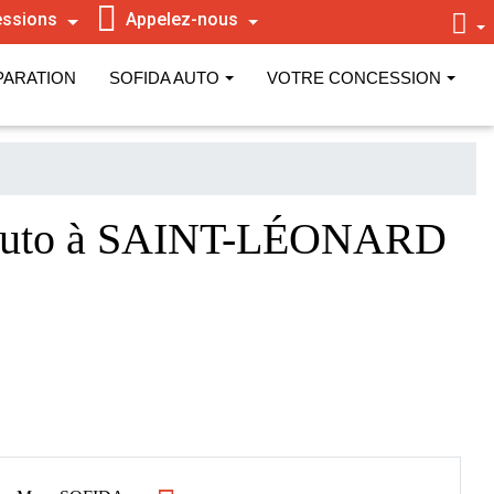
ssions
Appelez-nous
PARATION
SOFIDA AUTO
VOTRE CONCESSION
 Auto à SAINT-LÉONARD