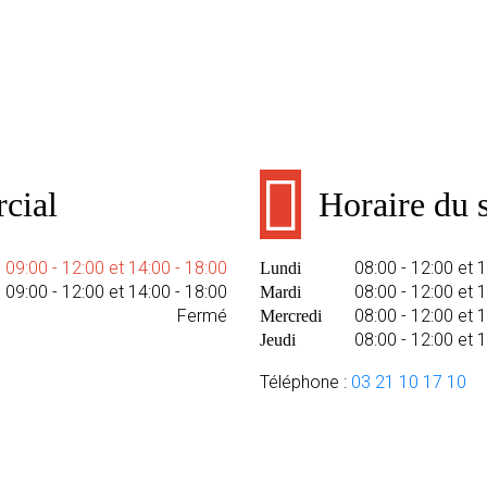
cial
Horaire du s
09:00 - 12:00 et 14:00 - 18:00
08:00 - 12:00 et 
Lundi
09:00 - 12:00 et 14:00 - 18:00
08:00 - 12:00 et 
Mardi
Fermé
08:00 - 12:00 et 
Mercredi
08:00 - 12:00 et 
Jeudi
Téléphone :
03 21 10 17 10