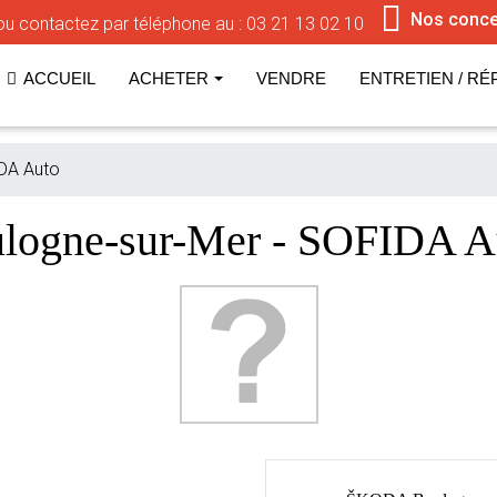
Nos conce
u contactez par téléphone au :
03 21 13 02 10
ACCUEIL
ACHETER
VENDRE
ENTRETIEN / RÉ
DA Auto
logne-sur-Mer - SOFIDA