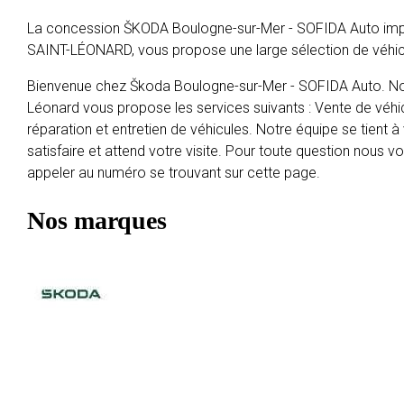
La concession ŠKODA Boulogne-sur-Mer - SOFIDA Auto impl
SAINT-LÉONARD, vous propose une large sélection de véhi
Bienvenue chez Škoda Boulogne-sur-Mer - SOFIDA Auto. Not
Léonard vous propose les services suivants : Vente de véhi
réparation et entretien de véhicules. Notre équipe se tient à
satisfaire et attend votre visite. Pour toute question nous 
appeler au numéro se trouvant sur cette page.
Nos marques