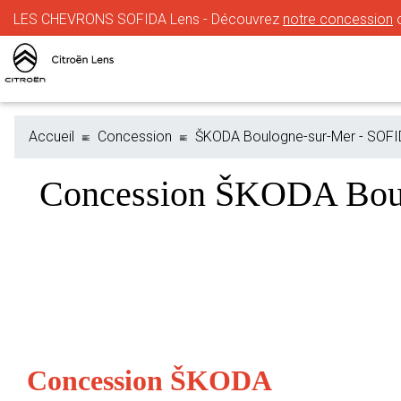
LES CHEVRONS SOFIDA Lens - Découvrez
notre concession
o
Accueil
Concession
ŠKODA Boulogne-sur-Mer - SOFI
Concession ŠKODA Bou
Concession ŠKODA