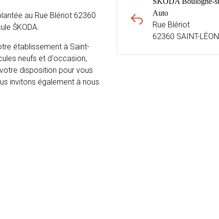
ŠKODA Boulogne-su
Auto
antée au Rue Blériot 62360
Rue Blériot
cule ŠKODA.
62360 SAINT-LÉO
re établissement à Saint-
cules neufs et d'occasion,
 votre disposition pour vous
vous invitons également à nous