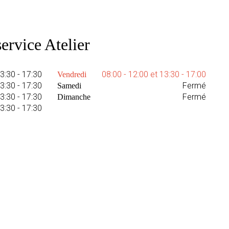
ervice Atelier
13:30 - 17:30
08:00 - 12:00 et 13:30 - 17:00
Vendredi
13:30 - 17:30
Fermé
Samedi
13:30 - 17:30
Fermé
Dimanche
13:30 - 17:30