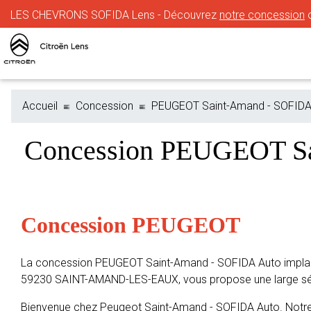
LES CHEVRONS SOFIDA Lens - Découvrez
notre concession
o
Accueil
Concession
PEUGEOT Saint-Amand - SOFIDA
Concession PEUGEOT S
Concession PEUGEOT
La concession PEUGEOT Saint-Amand - SOFIDA Auto implan
59230 SAINT-AMAND-LES-EAUX, vous propose une large sél
Bienvenue chez Peugeot Saint-Amand - SOFIDA Auto. Notre 