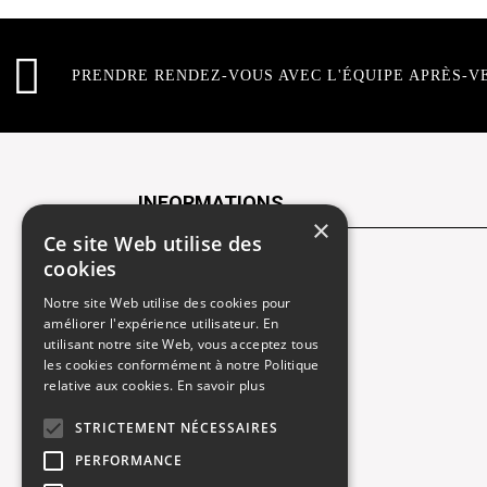
PRENDRE RENDEZ-VOUS AVEC L'ÉQUIPE APRÈS-V
INFORMATIONS
×
Ce site Web utilise des
cookies
Contactez-nous
Notre site Web utilise des cookies pour
Recrutement
améliorer l'expérience utilisateur. En
utilisant notre site Web, vous acceptez tous
Rendez-vous atelier
les cookies conformément à notre Politique
relative aux cookies.
En savoir plus
Mentions légales
STRICTEMENT NÉCESSAIRES
Gestion des cookies
PERFORMANCE