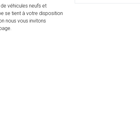
de véhicules neufs et
e se tient à votre disposition
ion nous vous invitons
 page.