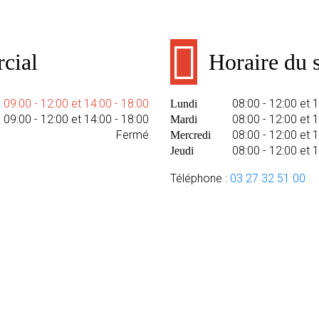
cial
Horaire du s
09:00 - 12:00 et 14:00 - 18:00
08:00 - 12:00 et 
Lundi
09:00 - 12:00 et 14:00 - 18:00
08:00 - 12:00 et 
Mardi
Fermé
08:00 - 12:00 et 
Mercredi
08:00 - 12:00 et 
Jeudi
Téléphone :
03 27 32 51 00