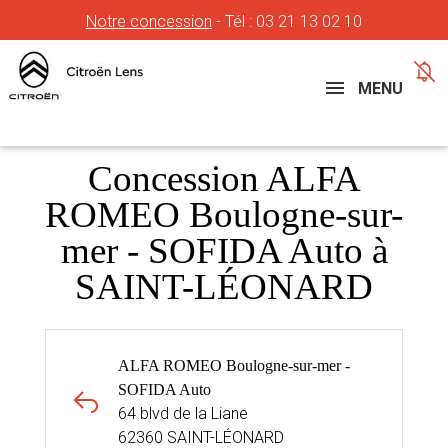
Notre concession
- Tél :
03 21 13 02 10
Concessions
Téléphone
MENU
Concession ALFA
ROMEO Boulogne-sur-
mer - SOFIDA Auto à
SAINT-LÉONARD
ALFA ROMEO Boulogne-sur-mer -
SOFIDA Auto
64 blvd de la Liane
62360 SAINT-LÉONARD