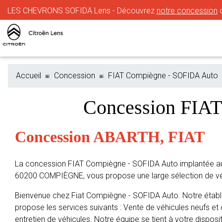
LES CHEVRONS SOFIDA Lens - Découvrez
notre concession
o
Accueil
Concession
FIAT Compiègne - SOFIDA Auto
Concession FIA
Concession ABARTH, FIAT
La concession FIAT Compiègne - SOFIDA Auto implantée au
60200 COMPIÈGNE, vous propose une large sélection de vé
Bienvenue chez Fiat Compiègne - SOFIDA Auto. Notre éta
propose les services suivants : Vente de véhicules neufs et 
entretien de véhicules. Notre équipe se tient à votre disposit