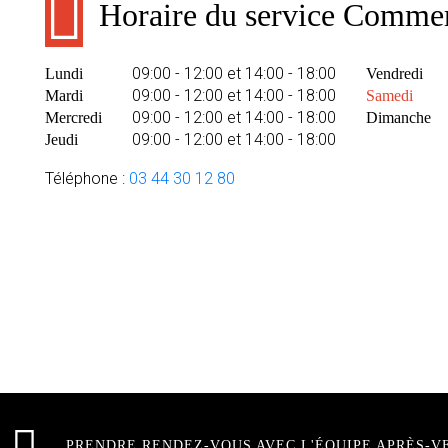
Horaire du service Commer
09:00 - 12:00 et 14:00 - 18:00
Lundi
Vendredi
09:00 - 12:00 et 14:00 - 18:00
Mardi
Samedi
09:00 - 12:00 et 14:00 - 18:00
Mercredi
Dimanche
09:00 - 12:00 et 14:00 - 18:00
Jeudi
Téléphone :
03 44 30 12 80
PRENDRE RENDEZ-VOUS AVEC L'ÉQUIPE APRÈS-V