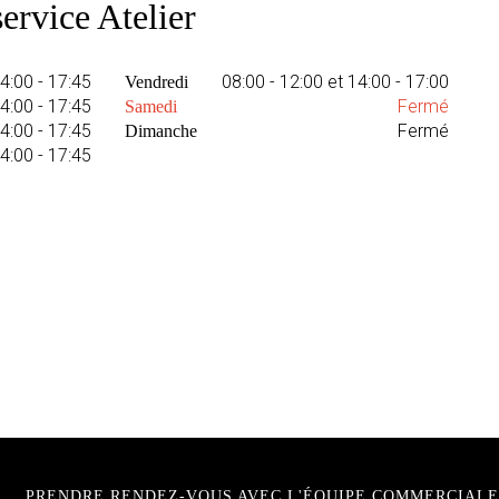
ervice Atelier
14:00 - 17:45
08:00 - 12:00 et 14:00 - 17:00
Vendredi
14:00 - 17:45
Fermé
Samedi
14:00 - 17:45
Fermé
Dimanche
14:00 - 17:45
PRENDRE RENDEZ-VOUS AVEC L'ÉQUIPE COMMERCIALE