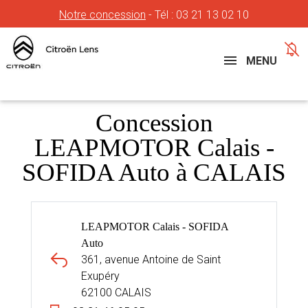
Notre concession
- Tél :
03 21 13 02 10
Concessions
Téléphone
MENU
Concession
LEAPMOTOR Calais -
SOFIDA Auto à CALAIS
LEAPMOTOR Calais - SOFIDA
Auto
361, avenue Antoine de Saint
Exupéry
62100 CALAIS