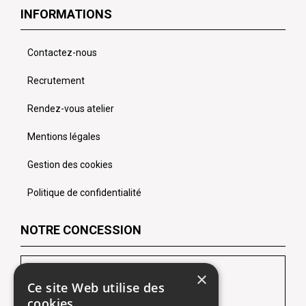
INFORMATIONS
Contactez-nous
Recrutement
Rendez-vous atelier
Mentions légales
Gestion des cookies
Politique de confidentialité
NOTRE CONCESSION
LES CHEVRONS SOFIDA Lens
×
Ce site Web utilise des
102 Route de Lille
cookies