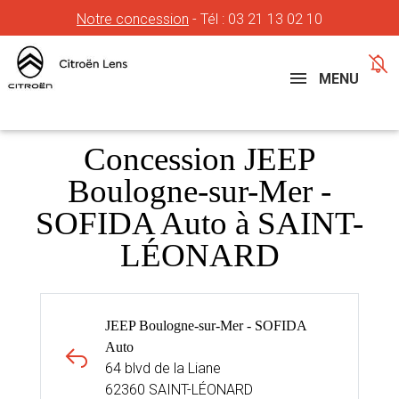
Notre concession
- Tél :
03 21 13 02 10
Concessions
Téléphone
MENU
Concession JEEP
Boulogne-sur-Mer -
SOFIDA Auto à SAINT-
LÉONARD
JEEP Boulogne-sur-Mer - SOFIDA
Auto
64 blvd de la Liane
62360 SAINT-LÉONARD