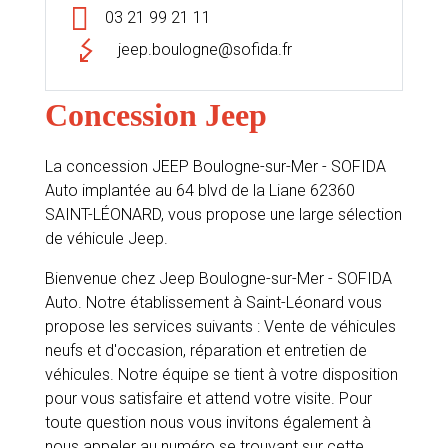
03 21 99 21 11
jeep.boulogne@sofida.fr
Concession Jeep
La concession JEEP Boulogne-sur-Mer - SOFIDA
Auto implantée au 64 blvd de la Liane 62360
SAINT-LÉONARD, vous propose une large sélection
de véhicule Jeep.
Bienvenue chez Jeep Boulogne-sur-Mer - SOFIDA
Auto. Notre établissement à Saint-Léonard vous
propose les services suivants : Vente de véhicules
neufs et d'occasion, réparation et entretien de
véhicules. Notre équipe se tient à votre disposition
pour vous satisfaire et attend votre visite. Pour
toute question nous vous invitons également à
nous appeler au numéro se trouvant sur cette