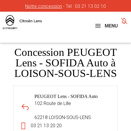
Notre concession
- Tél :
03 21 13 02 10
Concessions
Téléphone
MENU
Concession PEUGEOT
Lens - SOFIDA Auto à
LOISON-SOUS-LENS
PEUGEOT Lens - SOFIDA Auto
102 Route de Lille
62218 LOISON-SOUS-LENS
03 21 13 20 20