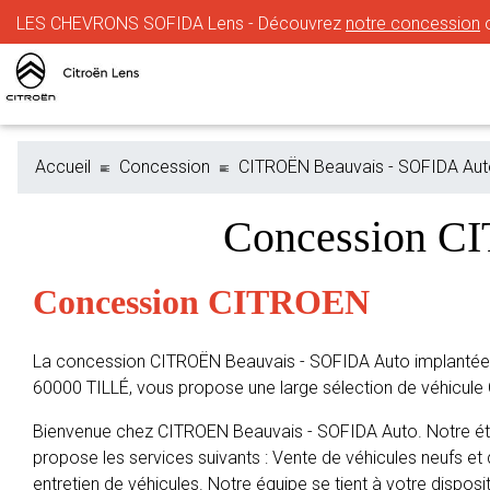
LES CHEVRONS SOFIDA Lens - Découvrez
notre concession
o
Accueil
Concession
CITROËN Beauvais - SOFIDA Au
Concession C
Concession CITROEN
La concession CITROËN Beauvais - SOFIDA Auto implantée
60000 TILLÉ, vous propose une large sélection de véhicul
Bienvenue chez CITROEN Beauvais - SOFIDA Auto. Notre éta
propose les services suivants : Vente de véhicules neufs et 
entretien de véhicules. Notre équipe se tient à votre disposit