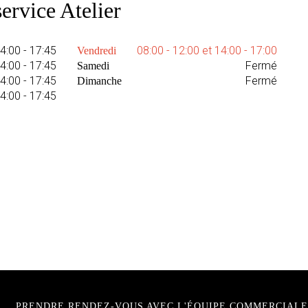
ervice Atelier
14:00 - 17:45
08:00 - 12:00 et 14:00 - 17:00
Vendredi
14:00 - 17:45
Fermé
Samedi
14:00 - 17:45
Fermé
Dimanche
14:00 - 17:45
PRENDRE RENDEZ-VOUS AVEC L'ÉQUIPE COMMERCIALE