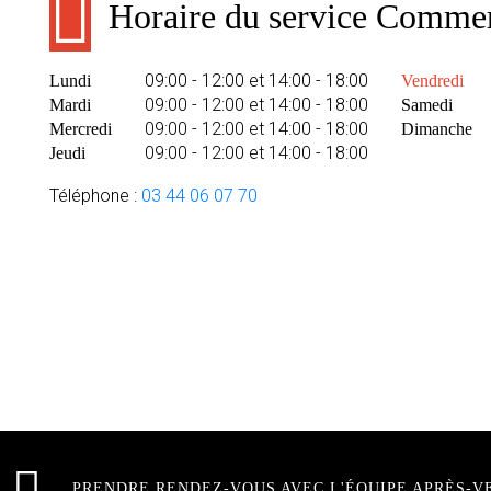
Horaire du service Commer
09:00 - 12:00 et 14:00 - 18:00
Lundi
Vendredi
09:00 - 12:00 et 14:00 - 18:00
Mardi
Samedi
09:00 - 12:00 et 14:00 - 18:00
Mercredi
Dimanche
09:00 - 12:00 et 14:00 - 18:00
Jeudi
Téléphone :
03 44 06 07 70
PRENDRE RENDEZ-VOUS AVEC L'ÉQUIPE APRÈS-V