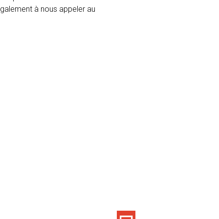
 également à nous appeler au