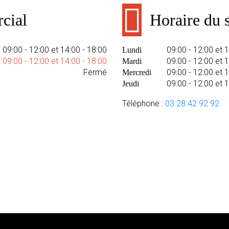
cial
Horaire du s
09:00 - 12:00 et 14:00 - 18:00
09:00 - 12:00 et 
Lundi
09:00 - 12:00 et 14:00 - 18:00
09:00 - 12:00 et 
Mardi
Fermé
09:00 - 12:00 et 
Mercredi
09:00 - 12:00 et 
Jeudi
Téléphone :
03 28 42 92 92