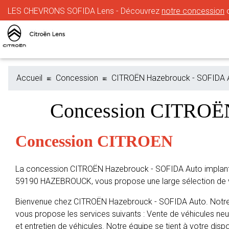
LES CHEVRONS SOFIDA Lens - Découvrez
notre concession
o
Accueil
Concession
CITROËN Hazebrouck - SOFIDA 
Concession CITROË
Concession CITROEN
La concession CITROËN Hazebrouck - SOFIDA Auto implanté
59190 HAZEBROUCK, vous propose une large sélection de 
Bienvenue chez CITROËN Hazebrouck - SOFIDA Auto. Notre
vous propose les services suivants : Vente de véhicules neu
et entretien de véhicules. Notre équipe se tient à votre dispo