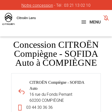
Notre concession
- Tél :
03 21 13 02 10
Concessions
Téléphone
MENU
Concession CITROËN
Compiègne - SOFIDA
Auto à COMPIÈGNE
CITROËN Compiègne - SOFIDA
Auto
16 rue du Fonds Pernant
60200 COMPIÈGNE
03 44 30 36 36