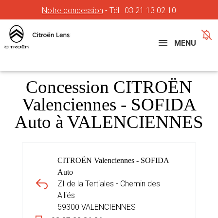
Notre concession
- Tél :
03 21 13 02 10
Concessions
Téléphone
MENU
Concession CITROËN
Valenciennes - SOFIDA
Auto à VALENCIENNES
CITROËN Valenciennes - SOFIDA
Auto
ZI de la Tertiales - Chemin des
Alliés
59300 VALENCIENNES