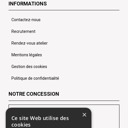
INFORMATIONS
Contactez-nous
Recrutement
Rendez-vous atelier
Mentions légales
Gestion des cookies
Politique de confidentialité
NOTRE CONCESSION
LES CHEVRONS SOFIDA Lens
×
Ce site Web utilise des
102 Route de Lille
cookies