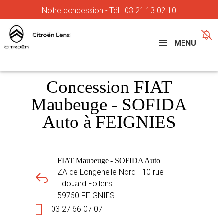
Notre concession
- Tél :
03 21 13 02 10
Concessions
Téléphone
MENU
Concession FIAT
Maubeuge - SOFIDA
Auto à FEIGNIES
FIAT Maubeuge - SOFIDA Auto
ZA de Longenelle Nord - 10 rue
Edouard Follens
59750 FEIGNIES
03 27 66 07 07