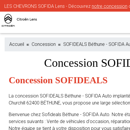
LES CHEVRONS SOFIDA Lens - Découvrez
notre concession
o
Accueil
Concession
SOFIDEALS Béthune - SOFIDA A
Concession SOF
Concession SOFIDEALS
La concession SOFIDEALS Béthune - SOFIDA Auto implant
Churchill 62400 BÉTHUNE, vous propose une large sélectio
Bienvenue chez Sofideals Béthune - SOFIDA Auto. Notre ét
services suivants : Vente de véhicules d'occasion, réparation
Notre équipe se tient à votre disposition pour vous satisfaire