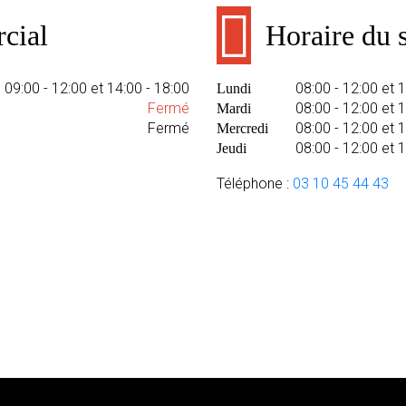
cial
Horaire du 
09:00 - 12:00 et 14:00 - 18:00
08:00 - 12:00 et 
Lundi
Fermé
08:00 - 12:00 et 
Mardi
Fermé
08:00 - 12:00 et 
Mercredi
08:00 - 12:00 et 
Jeudi
Téléphone :
03 10 45 44 43