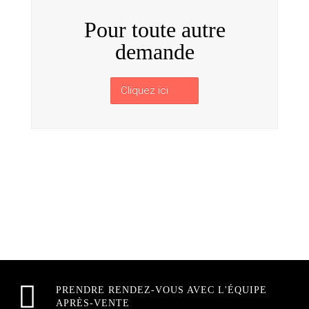
Pour toute autre
demande
Cliquez ici
PRENDRE RENDEZ-VOUS AVEC L'ÉQUIPE
APRÈS-VENTE