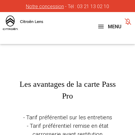
Notre concession
- Tél :
03 21 13 02 10
Concessions
Téléphone
MENU
Les avantages de la carte Pass
Pro
- Tarif préférentiel sur les entretiens
- Tarif préférentiel remise en état
carrosserie avant restitution