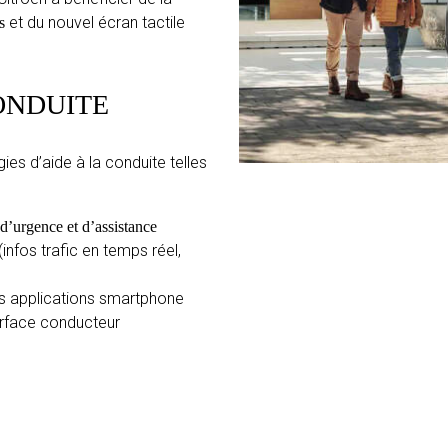
et du nouvel écran tactile
s
ONDUITE
s d’aide à la conduite telles
 d’urgence et d’assistance
(infos trafic en temps réel,
vos applications smartphone
terface conducteur