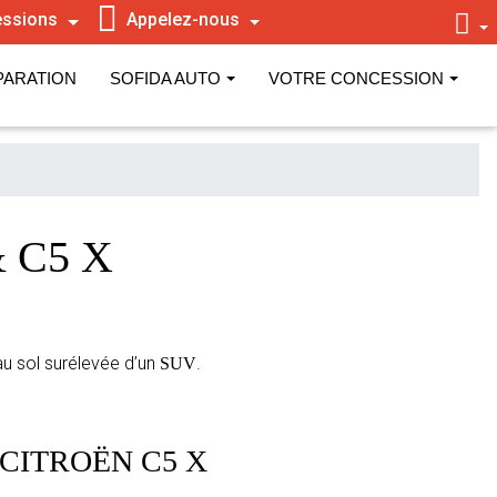
ssions
Appelez-nous
PARATION
SOFIDA AUTO
VOTRE CONCESSION
& C5 X
au sol surélevée d’un
.
SUV
CITROËN C5 X