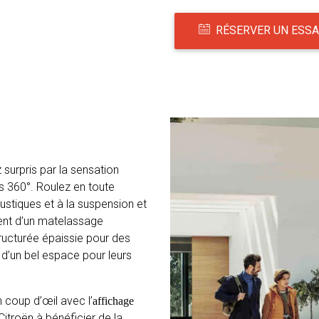
RÉSERVER UN ESSA
 surpris par la sensation
es 360°. Roulez en toute
coustiques et à la suspension et
ient d’un matelassage
ructurée épaissie pour des
t d’un bel espace pour leurs
 coup d’œil avec l’
affichage
Citroën à bénéficier de la