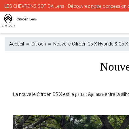
LES CHEVRONS SOFIDA Lens - Découvrez
notre concession
o
Accueil
Citroën
Nouvelle Citroën C5 X Hybride & C5 X
Nouve
La nouvelle Citroën C5 X est le
entre la sil
parfait équilibre