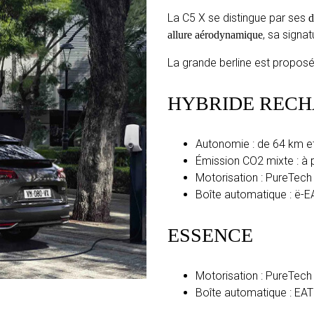
La C5 X se distingue par ses
d
, sa signa
allure aérodynamique
La grande berline est propos
HYBRIDE REC
Autonomie : de 64 km e
Émission CO2 mixte : à 
Motorisation : PureTech
Boîte automatique : ë-E
ESSENCE
Motorisation : PureTech
Boîte automatique : EAT