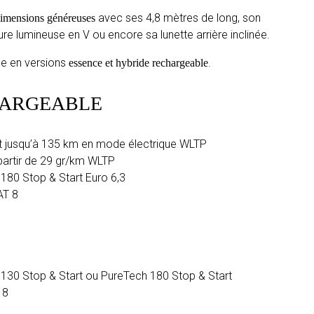
avec ses 4,8 mètres de long, son
imensions généreuses
ture lumineuse en V ou encore sa lunette arrière inclinée.
ée en versions
.
essence et hybride rechargeable
HARGEABLE
t jusqu’à 135 km en mode électrique WLTP
partir de 29 gr/km WLTP
 180 Stop & Start Euro 6,3
AT 8
 130 Stop & Start ou PureTech 180 Stop & Start
 8