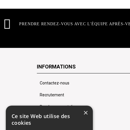
PRENDRE RENDEZ-VOUS AVEC L'ÉQUIPE APRÈS-V
INFORMATIONS
Contactez-nous
Recrutement
Rendez-vous atelier
×
Ce site Web utilise des
Mentions légales
cookies