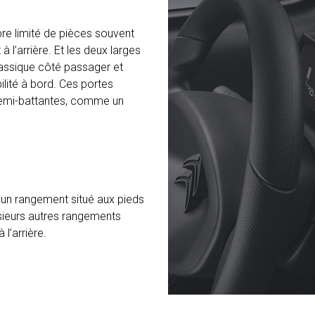
re limité de pièces souvent
 à l’arrière. Et les deux larges
lassique côté passager et
lité à bord. Ces portes
s semi-battantes, comme un
 un rangement situé aux pieds
lusieurs autres rangements
l’arrière.