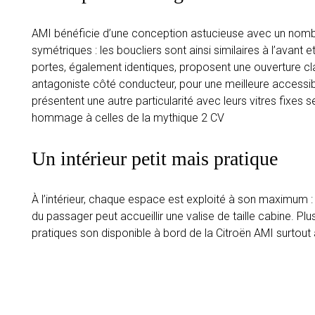
AMI bénéficie d’une conception astucieuse avec un nomb
symétriques : les boucliers sont ainsi similaires à l’avant et
portes, également identiques, proposent une ouverture c
antagoniste côté conducteur, pour une meilleure accessibi
présentent une autre particularité avec leurs vitres fixe
hommage à celles de la mythique 2 CV
Un intérieur petit mais pratique
À l’intérieur, chaque espace est exploité à son maximum :
du passager peut accueillir une valise de taille cabine. P
pratiques son disponible à bord de la Citroën AMI surtout à 