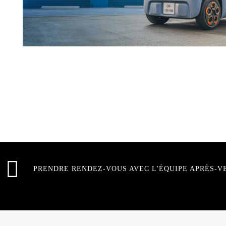
PRENDRE RENDEZ-VOUS AVEC L'ÉQUIPE APRÈS-V