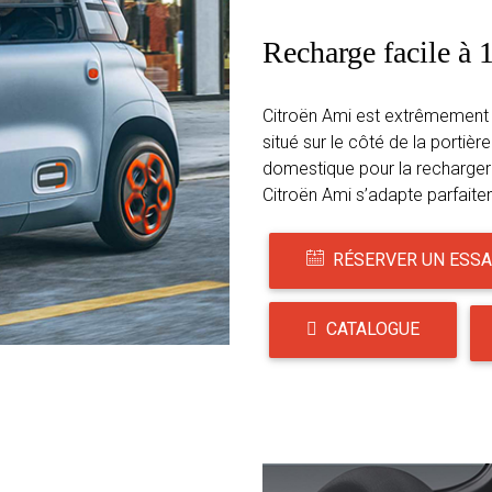
Recharge facile à
Citroën Ami est extrêmement 
situé sur le côté de la portiè
domestique pour la recharger
Citroën Ami s’adapte parfaitem
RÉSERVER UN ESSA
CATALOGUE