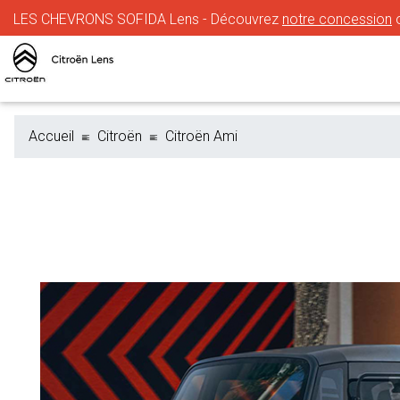
LES CHEVRONS SOFIDA Lens - Découvrez
notre concession
o
Accueil
Citroën
Citroën Ami