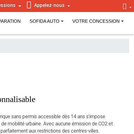
ssions
Appelez-nous
PARATION
SOFIDA AUTO
VOTRE CONCESSION
onnalisable
ctrique sans permis accessible dès 14 ans s’impose
 de mobilité urbaine. Avec aucune émission de CO2 et
 parfaitement aux restrictions des centres-villes.